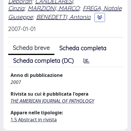
Deborah
;
CANDELARESI,
Cinzia
;
MARZIONI, MARCO
;
FREGA, Natale
Giuseppe
;
BENEDETTI, Antonio
2007-01-01
Scheda breve
Scheda completa
Scheda completa (DC)
Anno di pubblicazione
2007
Rivista su cui è pubblicata l'opera
THE AMERICAN JOURNAL OF PATHOLOGY
Appare nelle tipologie:
1.5 Abstract in rivista