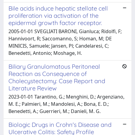
Bile acids induce hepatic stellate cell
proliferation via activation of the
epidermal growth factor receptor.
2005-01-01 SVEGLIATI BARONI, Gianluca; Ridolfi, F;
Hannivoort, R; Saccomanno, S; Homan, M; DE
MINICIS, Samuele; Jansen, Pl; Candelaresi, C;
Benedetti, Antonio; Moshage, H.
Biliary Granulomatous Peritoneal
Reaction as Consequence of
Cholecystectomy: Case Report and
Literature Review
2023-01-01 Tarantino, G.; Menghini, D.; Argenziano,
M. E.; Palmieri, M.; Mandolesi, A.; Bona, E. D.;
Benedetti, A.; Guerrieri, M.; Danieli, M. G.
Biologic Drugs in Crohn's Disease and
Ulcerative Colitis: Safety Profile