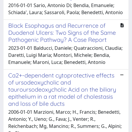
2016-01-01 Sario, Antonio Di; Bendia, Emanuele;
Schiada', Laura; Sassaroli, Paola; Benedetti, Antonio
Black Esophagus and Recurrence of
Duodenal Ulcers: Two Signs of the Same
Pathogenic Pathway? A Case Report
2023-01-01 Balducci, Daniele; Quatraccioni, Claudia;
Daretti, Luigi Maria; Montori, Michele; Bendia,
Emanuele; Maroni, Luca; Benedetti, Antonio
Ca2+-dependent cytoprotective effects
of ursodeoxycholic and
tauroursodeoxycholic Acid on the biliary
epithelium in a rat model of cholestasis
and loss of bile ducts
2006-01-01 Marzioni, Marco; H., Francis; Benedetti,
Antonio; Y., Ueno; G., Fava; J., Venter; R.,
Reichenbach; Mg, Mancino; R., Summers; G., Alpini;