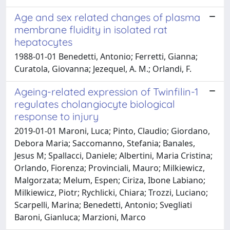
Age and sex related changes of plasma
membrane fluidity in isolated rat
hepatocytes
1988-01-01 Benedetti, Antonio; Ferretti, Gianna;
Curatola, Giovanna; Jezequel, A. M.; Orlandi, F.
Ageing-related expression of Twinfilin-1
regulates cholangiocyte biological
response to injury
2019-01-01 Maroni, Luca; Pinto, Claudio; Giordano,
Debora Maria; Saccomanno, Stefania; Banales,
Jesus M; Spallacci, Daniele; Albertini, Maria Cristina;
Orlando, Fiorenza; Provinciali, Mauro; Milkiewicz,
Malgorzata; Melum, Espen; Ciriza, Ibone Labiano;
Milkiewicz, Piotr; Rychlicki, Chiara; Trozzi, Luciano;
Scarpelli, Marina; Benedetti, Antonio; Svegliati
Baroni, Gianluca; Marzioni, Marco