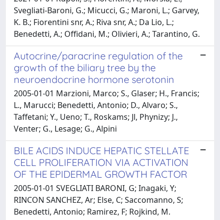
Svegliati-Baroni, G.; Micucci, G.; Maroni, L.; Garvey,
K. B.; Fiorentini snr, A.; Riva snr, A.; Da Lio, L.;
Benedetti, A.; Offidani, M.; Olivieri, A.; Tarantino, G.
Autocrine/paracrine regulation of the
growth of the biliary tree by the
neuroendocrine hormone serotonin
2005-01-01 Marzioni, Marco; S., Glaser; H., Francis;
L., Marucci; Benedetti, Antonio; D., Alvaro; S.,
Taffetani; Y., Ueno; T., Roskams; Jl, Phynizy; J.,
Venter; G., Lesage; G., Alpini
BILE ACIDS INDUCE HEPATIC STELLATE
CELL PROLIFERATION VIA ACTIVATION
OF THE EPIDERMAL GROWTH FACTOR
2005-01-01 SVEGLIATI BARONI, G; Inagaki, Y;
RINCON SANCHEZ, Ar; Else, C; Saccomanno, S;
Benedetti, Antonio; Ramirez, F; Rojkind, M.