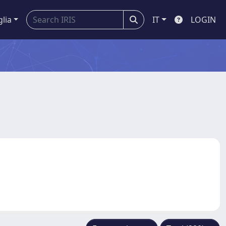
glia
IT
LOGIN