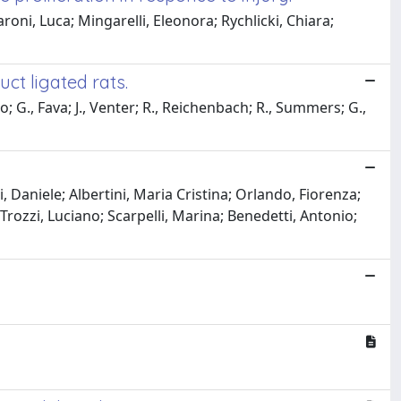
ni, Luca; Mingarelli, Eleonora; Rychlicki, Chiara;
ct ligated rats.
co; G., Fava; J., Venter; R., Reichenbach; R., Summers; G.,
Daniele; Albertini, Maria Cristina; Orlando, Fiorenza;
Trozzi, Luciano; Scarpelli, Marina; Benedetti, Antonio;