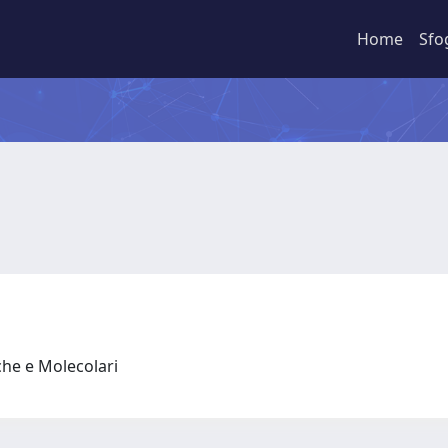
Home
Sfo
che e Molecolari