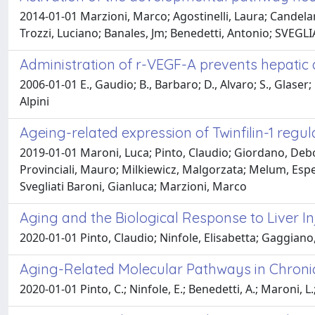
2014-01-01 Marzioni, Marco; Agostinelli, Laura; Candelar
Trozzi, Luciano; Banales, Jm; Benedetti, Antonio; SVEGL
Administration of r-VEGF-A prevents hepatic ar
2006-01-01 E., Gaudio; B., Barbaro; D., Alvaro; S., Glaser;
Alpini
Ageing-related expression of Twinfilin-1 regu
2019-01-01 Maroni, Luca; Pinto, Claudio; Giordano, Debor
Provinciali, Mauro; Milkiewicz, Malgorzata; Melum, Espen;
Svegliati Baroni, Gianluca; Marzioni, Marco
Aging and the Biological Response to Liver In
2020-01-01 Pinto, Claudio; Ninfole, Elisabetta; Gaggian
Aging-Related Molecular Pathways in Chronic
2020-01-01 Pinto, C.; Ninfole, E.; Benedetti, A.; Maroni, L