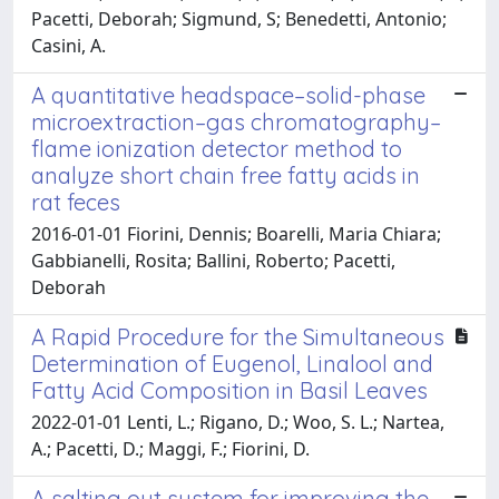
Pacetti, Deborah; Sigmund, S; Benedetti, Antonio;
Casini, A.
A quantitative headspace–solid-phase
microextraction–gas chromatography–
flame ionization detector method to
analyze short chain free fatty acids in
rat feces
2016-01-01 Fiorini, Dennis; Boarelli, Maria Chiara;
Gabbianelli, Rosita; Ballini, Roberto; Pacetti,
Deborah
A Rapid Procedure for the Simultaneous
Determination of Eugenol, Linalool and
Fatty Acid Composition in Basil Leaves
2022-01-01 Lenti, L.; Rigano, D.; Woo, S. L.; Nartea,
A.; Pacetti, D.; Maggi, F.; Fiorini, D.
A salting out system for improving the