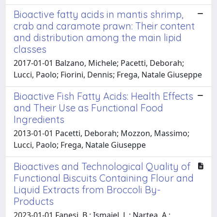
Bioactive fatty acids in mantis shrimp,
crab and caramote prawn: Their content
and distribution among the main lipid
classes
2017-01-01 Balzano, Michele; Pacetti, Deborah;
Lucci, Paolo; Fiorini, Dennis; Frega, Natale Giuseppe
Bioactive Fish Fatty Acids: Health Effects
and Their Use as Functional Food
Ingredients
2013-01-01 Pacetti, Deborah; Mozzon, Massimo;
Lucci, Paolo; Frega, Natale Giuseppe
Bioactives and Technological Quality of
Functional Biscuits Containing Flour and
Liquid Extracts from Broccoli By-
Products
2023-01-01 Fanesi, B.; Ismaiel, L.; Nartea, A.;