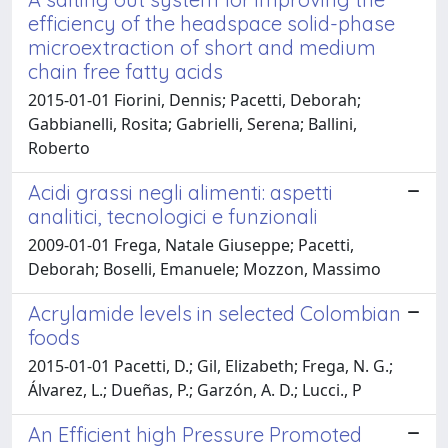
efficiency of the headspace solid-phase
microextraction of short and medium
chain free fatty acids
2015-01-01 Fiorini, Dennis; Pacetti, Deborah;
Gabbianelli, Rosita; Gabrielli, Serena; Ballini,
Roberto
Acidi grassi negli alimenti: aspetti
analitici, tecnologici e funzionali
2009-01-01 Frega, Natale Giuseppe; Pacetti,
Deborah; Boselli, Emanuele; Mozzon, Massimo
Acrylamide levels in selected Colombian
foods
2015-01-01 Pacetti, D.; Gil, Elizabeth; Frega, N. G.;
Álvarez, L.; Dueñas, P.; Garzón, A. D.; Lucci., P
An Efficient high Pressure Promoted