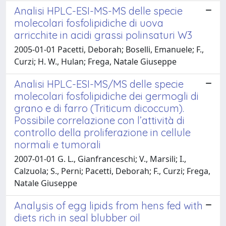
Analisi HPLC-ESI-MS-MS delle specie
molecolari fosfolipidiche di uova
arricchite in acidi grassi polinsaturi W3
2005-01-01 Pacetti, Deborah; Boselli, Emanuele; F.,
Curzi; H. W., Hulan; Frega, Natale Giuseppe
Analisi HPLC-ESI-MS/MS delle specie
molecolari fosfolipidiche dei germogli di
grano e di farro (Triticum dicoccum).
Possibile correlazione con l’attività di
controllo della proliferazione in cellule
normali e tumorali
2007-01-01 G. L., Gianfranceschi; V., Marsili; I.,
Calzuola; S., Perni; Pacetti, Deborah; F., Curzi; Frega,
Natale Giuseppe
Analysis of egg lipids from hens fed with
diets rich in seal blubber oil