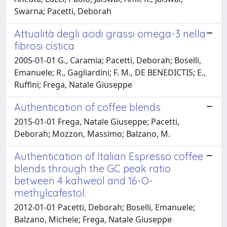
Swarna; Pacetti, Deborah
Attualità degli acidi grassi omega-3 nella
fibrosi cistica
2005-01-01 G., Caramia; Pacetti, Deborah; Boselli,
Emanuele; R., Gagliardini; F. M., DE BENEDICTIS; E.,
Ruffini; Frega, Natale Giuseppe
Authentication of coffee blends
2015-01-01 Frega, Natale Giuseppe; Pacetti,
Deborah; Mozzon, Massimo; Balzano, M.
Authentication of Italian Espresso coffee
blends through the GC peak ratio
between 4 kahweol and 16-O-
methylcafestol.
2012-01-01 Pacetti, Deborah; Boselli, Emanuele;
Balzano, Michele; Frega, Natale Giuseppe