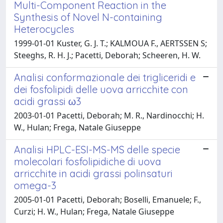
Multi-Component Reaction in the
Synthesis of Novel N-containing
Heterocycles
1999-01-01 Kuster, G. J. T.; KALMOUA F., AERTSSEN S;
Steeghs, R. H. J.; Pacetti, Deborah; Scheeren, H. W.
Analisi conformazionale dei trigliceridi e
dei fosfolipidi delle uova arricchite con
acidi grassi ω3
2003-01-01 Pacetti, Deborah; M. R., Nardinocchi; H.
W., Hulan; Frega, Natale Giuseppe
Analisi HPLC-ESI-MS-MS delle specie
molecolari fosfolipidiche di uova
arricchite in acidi grassi polinsaturi
omega-3
2005-01-01 Pacetti, Deborah; Boselli, Emanuele; F.,
Curzi; H. W., Hulan; Frega, Natale Giuseppe