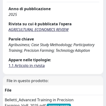
Anno di pubblicazione
2025
Rivista su cui è pubblicata l'opera
AGRICULTURAL ECONOMICS REVIEW
Parole chiave
Agribusiness; Case Study Methodology; Participatory
Training; Precision Farming; Technology Adoption
Appare nelle tipologie:
1.1 Articolo in rivista
File in questo prodotto:
File
Belletti_Advanced Training in Precision
Farming_VoR_2025.pdf
accesso aperto