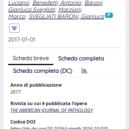
Luciano
;
Benedetti, Antonio
;
Baroni,
Gianluca Svegliati
;
Marzioni,
Marco
;
SVEGLIATI BARONI, Gianluca
2017-01-01
Scheda breve
Scheda completa
Scheda completa (DC)
Anno di pubblicazione
2017
Rivista su cui è pubblicata l'opera
THE AMERICAN JOURNAL OF PATHOLOGY
Codice DOI
https://dx.doi.org/10.1016/j.ajpath.2016.10.010