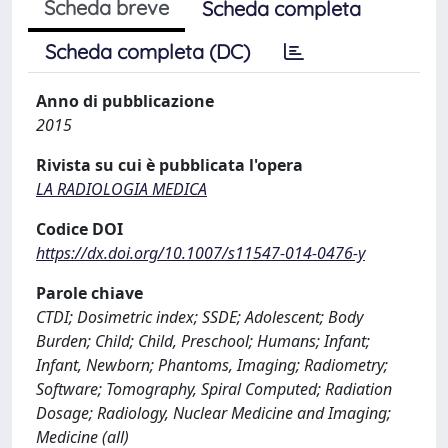
Scheda breve
Scheda completa
Scheda completa (DC)
Anno di pubblicazione
2015
Rivista su cui è pubblicata l'opera
LA RADIOLOGIA MEDICA
Codice DOI
https://dx.doi.org/10.1007/s11547-014-0476-y
Parole chiave
CTDI; Dosimetric index; SSDE; Adolescent; Body
Burden; Child; Child, Preschool; Humans; Infant;
Infant, Newborn; Phantoms, Imaging; Radiometry;
Software; Tomography, Spiral Computed; Radiation
Dosage; Radiology, Nuclear Medicine and Imaging;
Medicine (all)