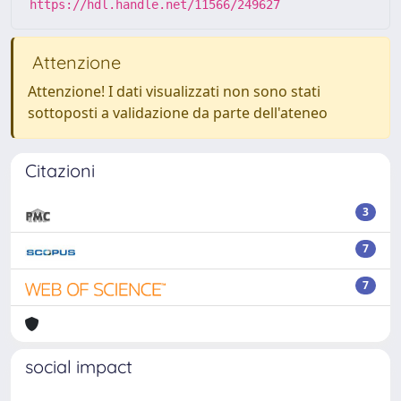
https://hdl.handle.net/11566/249627
Attenzione
Attenzione! I dati visualizzati non sono stati
sottoposti a validazione da parte dell'ateneo
Citazioni
3
7
7
social impact