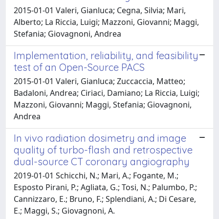
2015-01-01 Valeri, Gianluca; Cegna, Silvia; Mari,
Alberto; La Riccia, Luigi; Mazzoni, Giovanni; Maggi,
Stefania; Giovagnoni, Andrea
Implementation, reliability, and feasibility
test of an Open-Source PACS
2015-01-01 Valeri, Gianluca; Zuccaccia, Matteo;
Badaloni, Andrea; Ciriaci, Damiano; La Riccia, Luigi;
Mazzoni, Giovanni; Maggi, Stefania; Giovagnoni,
Andrea
In vivo radiation dosimetry and image
quality of turbo-flash and retrospective
dual-source CT coronary angiography
2019-01-01 Schicchi, N.; Mari, A.; Fogante, M.;
Esposto Pirani, P.; Agliata, G.; Tosi, N.; Palumbo, P.;
Cannizzaro, E.; Bruno, F.; Splendiani, A.; Di Cesare,
E.; Maggi, S.; Giovagnoni, A.