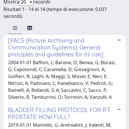
Mostra
records
Risultati 1 - 14 di 14 (tempo di esecuzione: 0.037
secondi).
[PACS (Picture Archiving and
Communication Systems). General
principles and guidelines for its use]
2004-01-01 Baffoni, L; Barone, D; Benea, G; Borasi,
G; Capotondi, C; Caramella, D; Giovagnoni, A;
Golfieri, R; Laghi, A; Maggi, S; Moser, E; Neri, E;
Nitrosi, A; Padovani, L; Panebianco, V; Pedroli, G;
Ramelli, A; Rollandi, G A; Saccavini, C; Sacco, P;
Silverio, R; Tamburrini, O; Torresin, A; Vanzulli, A
BLADDER FILLING PROTOCOL FOR RT
PROSTATE: HOW FULL?
2019-01-01 Mantello, G; Andreatini, J; Valenti, M;