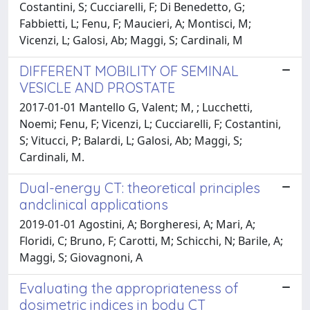
Costantini, S; Cucciarelli, F; Di Benedetto, G;
Fabbietti, L; Fenu, F; Maucieri, A; Montisci, M;
Vicenzi, L; Galosi, Ab; Maggi, S; Cardinali, M
DIFFERENT MOBILITY OF SEMINAL
VESICLE AND PROSTATE
2017-01-01 Mantello G, Valent; M, ; Lucchetti,
Noemi; Fenu, F; Vicenzi, L; Cucciarelli, F; Costantini,
S; Vitucci, P; Balardi, L; Galosi, Ab; Maggi, S;
Cardinali, M.
Dual-energy CT: theoretical principles
andclinical applications
2019-01-01 Agostini, A; Borgheresi, A; Mari, A;
Floridi, C; Bruno, F; Carotti, M; Schicchi, N; Barile, A;
Maggi, S; Giovagnoni, A
Evaluating the appropriateness of
dosimetric indices in body CT