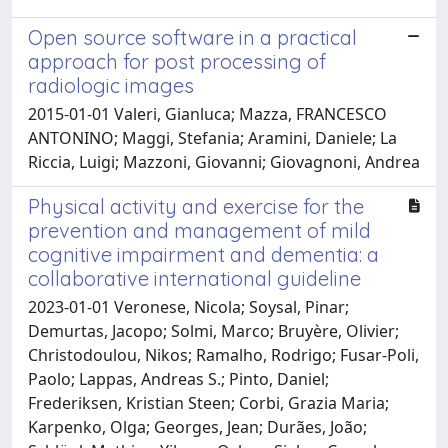
Open source software in a practical
approach for post processing of
radiologic images
2015-01-01 Valeri, Gianluca; Mazza, FRANCESCO
ANTONINO; Maggi, Stefania; Aramini, Daniele; La
Riccia, Luigi; Mazzoni, Giovanni; Giovagnoni, Andrea
Physical activity and exercise for the
prevention and management of mild
cognitive impairment and dementia: a
collaborative international guideline
2023-01-01 Veronese, Nicola; Soysal, Pinar;
Demurtas, Jacopo; Solmi, Marco; Bruyère, Olivier;
Christodoulou, Nikos; Ramalho, Rodrigo; Fusar-Poli,
Paolo; Lappas, Andreas S.; Pinto, Daniel;
Frederiksen, Kristian Steen; Corbi, Grazia Maria;
Karpenko, Olga; Georges, Jean; Durães, João;