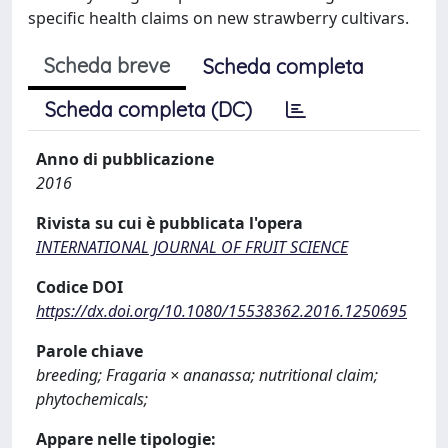
specific health claims on new strawberry cultivars.
Scheda breve
Scheda completa
Scheda completa (DC)
Anno di pubblicazione
2016
Rivista su cui è pubblicata l'opera
INTERNATIONAL JOURNAL OF FRUIT SCIENCE
Codice DOI
https://dx.doi.org/10.1080/15538362.2016.1250695
Parole chiave
breeding; Fragaria × ananassa; nutritional claim;
phytochemicals;
Appare nelle tipologie: