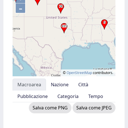
–
©
OpenStreetMap
contributors.
Macroarea
Nazione
Città
Pubblicazione
Categoria
Tempo
Salva come PNG
Salva come JPEG