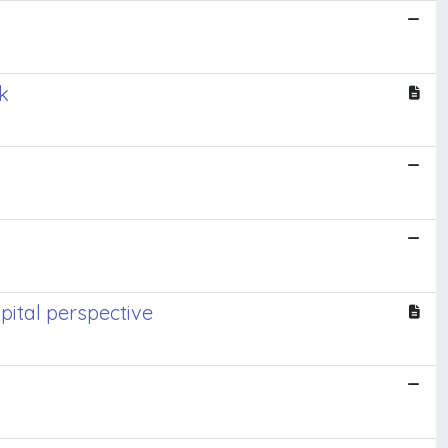
k
apital perspective