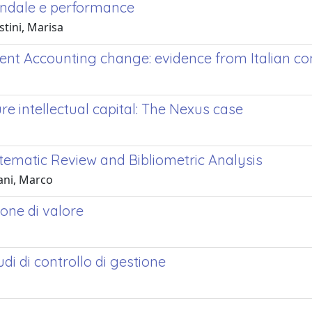
iendale e performance
stini, Marisa
nt Accounting change: evidence from Italian c
 intellectual capital: The Nexus case
tematic Review and Bibliometric Analysis
iani, Marco
ione di valore
udi di controllo di gestione