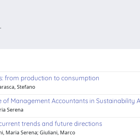
.
ts: from production to consumption
arasca, Stefano
le of Management Accountants in Sustainability
aria Serena
current trends and future directions
i, Maria Serena; Giuliani, Marco