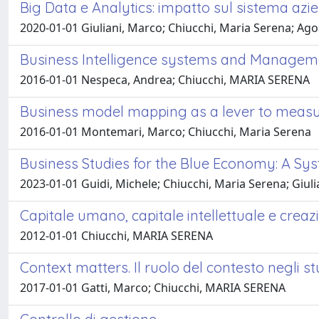
Big Data e Analytics: impatto sul sistema az
2020-01-01 Giuliani, Marco; Chiucchi, Maria Serena; Ago
Business Intelligence systems and Manageme
2016-01-01 Nespeca, Andrea; Chiucchi, MARIA SERENA
Business model mapping as a lever to measure
2016-01-01 Montemari, Marco; Chiucchi, Maria Serena
Business Studies for the Blue Economy: A Sys
2023-01-01 Guidi, Michele; Chiucchi, Maria Serena; Giul
Capitale umano, capitale intellettuale e creaz
2012-01-01 Chiucchi, MARIA SERENA
Context matters. Il ruolo del contesto negli st
2017-01-01 Gatti, Marco; Chiucchi, MARIA SERENA