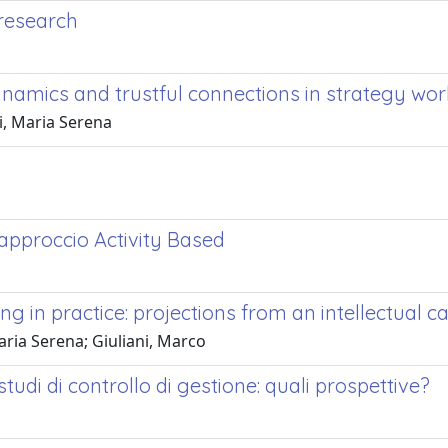
research
dynamics and trustful connections in strategy wor
i, Maria Serena
l’approccio Activity Based
ting in practice: projections from an intellectual c
aria Serena; Giuliani, Marco
 studi di controllo di gestione: quali prospettive?