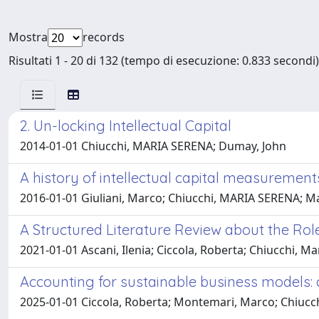
Mostra
records
Risultati 1 - 20 di 132 (tempo di esecuzione: 0.833 secondi)
2. Un-locking Intellectual Capital
2014-01-01 Chiucchi, MARIA SERENA; Dumay, John
A history of intellectual capital measuremen
2016-01-01 Giuliani, Marco; Chiucchi, MARIA SERENA; M
A Structured Literature Review about the Ro
2021-01-01 Ascani, Ilenia; Ciccola, Roberta; Chiucchi, M
Accounting for sustainable business models: 
2025-01-01 Ciccola, Roberta; Montemari, Marco; Chiucch