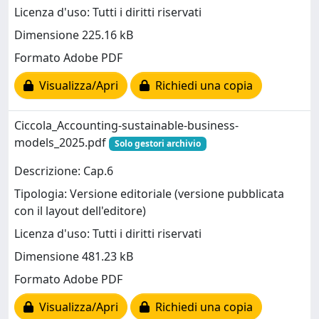
Licenza d'uso: Tutti i diritti riservati
Dimensione 225.16 kB
Formato Adobe PDF
Visualizza/Apri
Richiedi una copia
Ciccola_Accounting-sustainable-business-
models_2025.pdf
Solo gestori archivio
Descrizione: Cap.6
Tipologia: Versione editoriale (versione pubblicata
con il layout dell'editore)
Licenza d'uso: Tutti i diritti riservati
Dimensione 481.23 kB
Formato Adobe PDF
Visualizza/Apri
Richiedi una copia