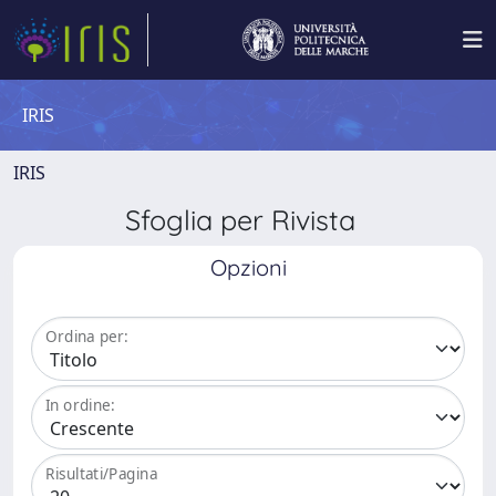
IRIS
IRIS
Sfoglia per Rivista
Opzioni
Ordina per:
In ordine:
Risultati/Pagina