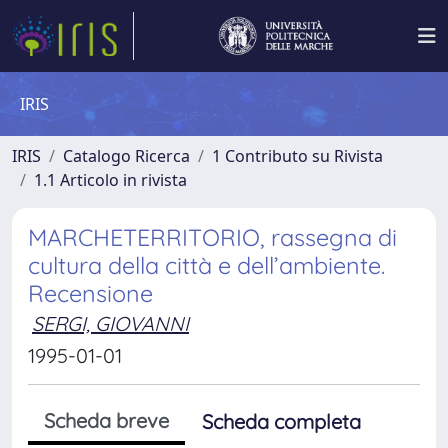
IRIS
IRIS
Catalogo Ricerca
1 Contributo su Rivista
1.1 Articolo in rivista
MARCHETERRITORIO, rassegna di
cultura della città e dell’ambiente.
Recensione
SERGI, GIOVANNI
1995-01-01
Scheda breve
Scheda completa