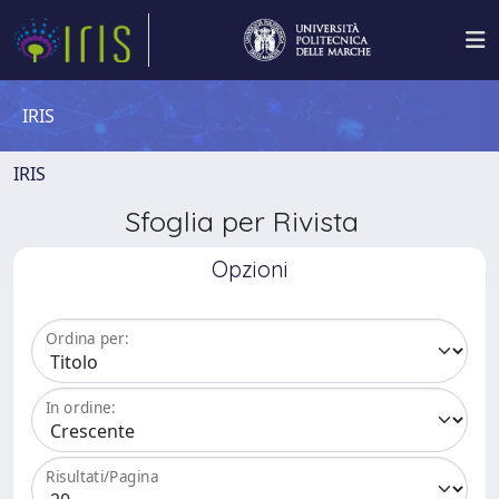
IRIS
IRIS
Sfoglia per Rivista
Opzioni
Ordina per:
In ordine:
Risultati/Pagina