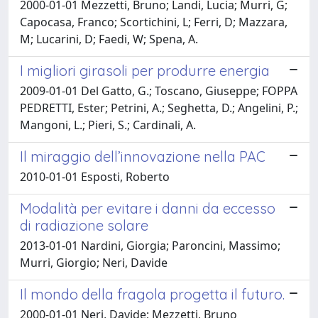
2000-01-01 Mezzetti, Bruno; Landi, Lucia; Murri, G;
Capocasa, Franco; Scortichini, L; Ferri, D; Mazzara,
M; Lucarini, D; Faedi, W; Spena, A.
I migliori girasoli per produrre energia
2009-01-01 Del Gatto, G.; Toscano, Giuseppe; FOPPA
PEDRETTI, Ester; Petrini, A.; Seghetta, D.; Angelini, P.;
Mangoni, L.; Pieri, S.; Cardinali, A.
Il miraggio dell’innovazione nella PAC
2010-01-01 Esposti, Roberto
Modalità per evitare i danni da eccesso
di radiazione solare
2013-01-01 Nardini, Giorgia; Paroncini, Massimo;
Murri, Giorgio; Neri, Davide
Il mondo della fragola progetta il futuro.
2000-01-01 Neri, Davide; Mezzetti, Bruno