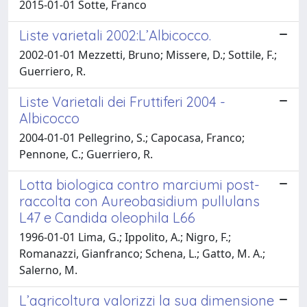
2015-01-01 Sotte, Franco
Liste varietali 2002:L’Albicocco.
2002-01-01 Mezzetti, Bruno; Missere, D.; Sottile, F.;
Guerriero, R.
Liste Varietali dei Fruttiferi 2004 -
Albicocco
2004-01-01 Pellegrino, S.; Capocasa, Franco;
Pennone, C.; Guerriero, R.
Lotta biologica contro marciumi post-
raccolta con Aureobasidium pullulans
L47 e Candida oleophila L66
1996-01-01 Lima, G.; Ippolito, A.; Nigro, F.;
Romanazzi, Gianfranco; Schena, L.; Gatto, M. A.;
Salerno, M.
L’agricoltura valorizzi la sua dimensione