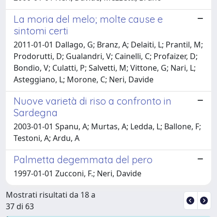
La moria del melo; molte cause e
sintomi certi
2011-01-01 Dallago, G; Branz, A; Delaiti, L; Prantil, M;
Prodorutti, D; Gualandri, V; Cainelli, C; Profaizer, D;
Bondio, V; Culatti, P; Salvetti, M; Vittone, G; Nari, L;
Asteggiano, L; Morone, C; Neri, Davide
Nuove varietà di riso a confronto in
Sardegna
2003-01-01 Spanu, A; Murtas, A; Ledda, L; Ballone, F;
Testoni, A; Ardu, A
Palmetta degemmata del pero
1997-01-01 Zucconi, F.; Neri, Davide
Mostrati risultati da 18 a
37 di 63