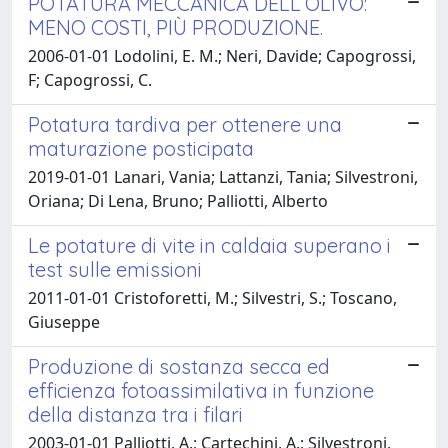
POTATURA MECCANICA DELL’OLIVO:
MENO COSTI, PIÙ PRODUZIONE.
2006-01-01 Lodolini, E. M.; Neri, Davide; Capogrossi,
F; Capogrossi, C.
Potatura tardiva per ottenere una
maturazione posticipata
2019-01-01 Lanari, Vania; Lattanzi, Tania; Silvestroni,
Oriana; Di Lena, Bruno; Palliotti, Alberto
Le potature di vite in caldaia superano i
test sulle emissioni
2011-01-01 Cristoforetti, M.; Silvestri, S.; Toscano,
Giuseppe
Produzione di sostanza secca ed
efficienza fotoassimilativa in funzione
della distanza tra i filari
2003-01-01 Palliotti, A.; Cartechini, A.; Silvestroni,