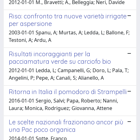
2012-01-01 M., Bravetti; A., Belleggia; Neri, Davide
Riso: confronto tra nuove varietà irrigate
per aspersione
2003-01-01 Spanu, A; Murtas, A; Ledda, L; Ballone, F;
Testoni, A; Ardu, A
Risultati incoraggianti per la
pacciamatura verde su carciofo bio
2012-01-01 Ledda, L; Campanelli, G; Doro, L; Pala, T;
Angelini, P; Pepe, A; Canali, S; Alianello, A
Ritorna in Italia il pomodoro di Strampelli
2016-01-01 Sergio, Salvi; Papa, Roberto; Nanni,
Laura; Monica, Rodriguez; Giovanna, Attene
Le scelte nazionali frazionano ancor più
una Pac poco organica
2014-01-01 Sotte, Franco