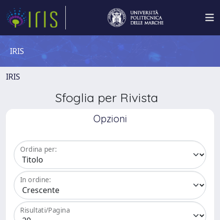
IRIS
IRIS
Sfoglia per Rivista
Opzioni
Ordina per:
In ordine:
Risultati/Pagina