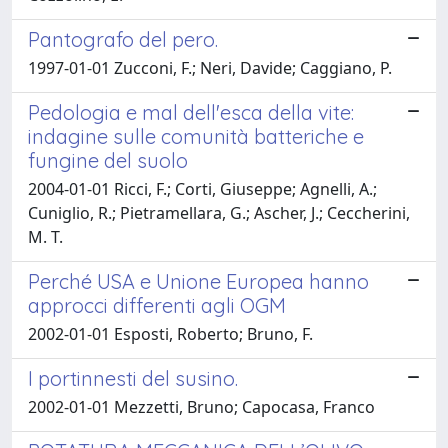
Pantografo del pero.
1997-01-01 Zucconi, F.; Neri, Davide; Caggiano, P.
Pedologia e mal dell'esca della vite:
indagine sulle comunità batteriche e
fungine del suolo
2004-01-01 Ricci, F.; Corti, Giuseppe; Agnelli, A.;
Cuniglio, R.; Pietramellara, G.; Ascher, J.; Ceccherini,
M. T.
Perché USA e Unione Europea hanno
approcci differenti agli OGM
2002-01-01 Esposti, Roberto; Bruno, F.
I portinnesti del susino.
2002-01-01 Mezzetti, Bruno; Capocasa, Franco