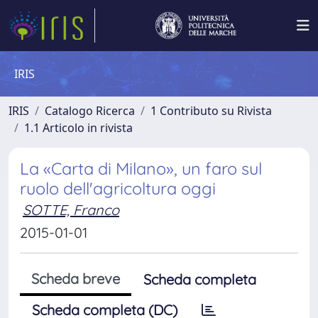
IRIS
IRIS
Catalogo Ricerca
1 Contributo su Rivista
1.1 Articolo in rivista
La «Carta di Milano», un faro sul
ruolo dell'agricoltura oggi
SOTTE, Franco
2015-01-01
Scheda breve
Scheda completa
Scheda completa (DC)