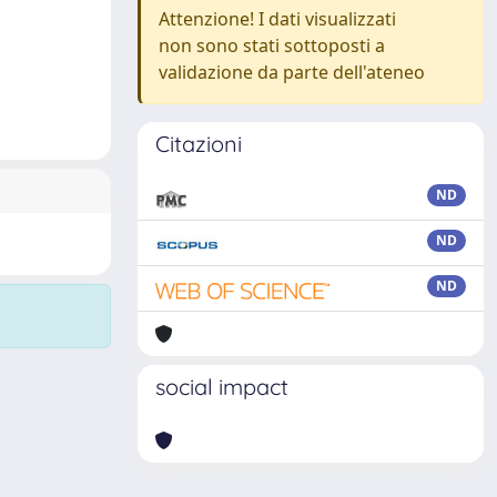
Attenzione! I dati visualizzati
non sono stati sottoposti a
validazione da parte dell'ateneo
Citazioni
ND
ND
ND
social impact