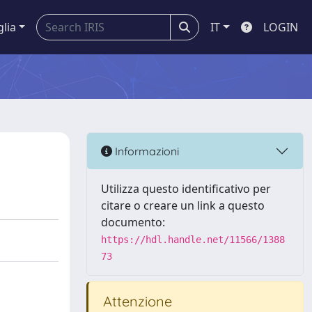
glia
IT
LOGIN
Informazioni
Utilizza questo identificativo per
citare o creare un link a questo
documento:
https://hdl.handle.net/11566/1388
73
Attenzione