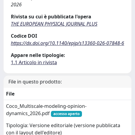
2026
Rivista su cui è pubblicata l'opera
THE EUROPEAN PHYSICAL JOURNAL PLUS
Codice DOI
https://dx.doi.org/10.1140/epjp/s13360-026-07848-6
Appare nelle tipologie:
1.1 Articolo in rivista
File in questo prodotto:
File
Coco_Multiscale-modeling-opinion-
dynamics_2026.pdf
accesso aperto
Tipologia: Versione editoriale (versione pubblicata
con il layout dell'editore)