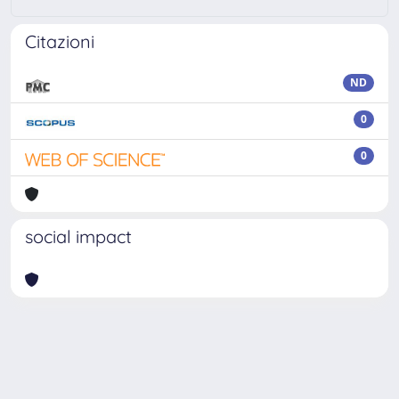
Citazioni
ND
0
0
social impact
Powered by
IRIS
-
about IRIS
-