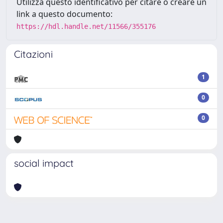
Utilizza questo identificativo per citare o creare un
link a questo documento:
https://hdl.handle.net/11566/355176
Citazioni
1
0
0
social impact