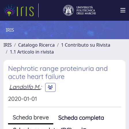
IRIS
IRIS
Catalogo Ricerca
1 Contributo su Rivista
1.1 Articolo in rivista
Nephrotic range proteinuria and
acute heart failure
Landolfo M.
;
2020-01-01
Scheda breve
Scheda completa