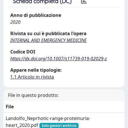
Scheda completa (DC)
Anno di pubblicazione
2020
Rivista su cui è pubblicata l'opera
INTERNAL AND EMERGENCY MEDICINE
Codice DOI
https://dx.doi.org/10.1007/s11739-019-02029-z
Appare nelle tipologie:
1.1 Articolo in rivista
File in questo prodotto:
File
Landolfo_Neprhotic-range-proteinuria-
heart_2020.pdf
Solo gestori archivio