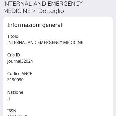
INTERNAL AND EMERGENCY
MEDICINE > Dettaglio
Informazioni generali
Titolo
INTERNAL AND EMERGENCY MEDICINE
Cris ID
journal32024
Codice ANCE
E190090
Nazione
IT
ISSN