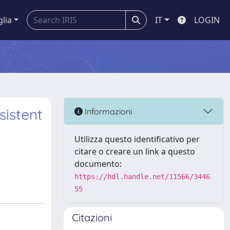
glia
IT
LOGIN
sistent
Informazioni
Utilizza questo identificativo per
citare o creare un link a questo
documento:
https://hdl.handle.net/11566/3446
55
Citazioni