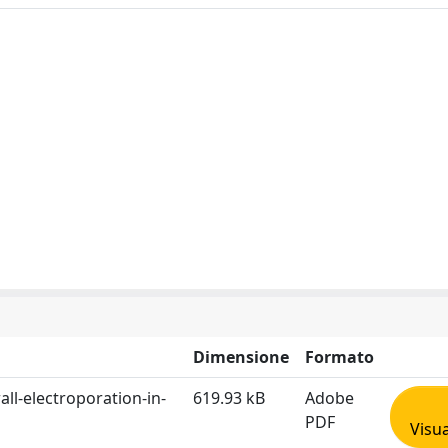
Dimensione
Formato
all-electroporation-in-
619.93 kB
Adobe
PDF
Visua