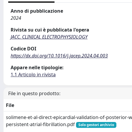
Anno di pubblicazione
2024
Rivista su cui è pubblicata l'opera
JACC. CLINICAL ELECTROPHYSIOLOGY
Codice DOI
https://dx.doi.org/10.1016/j.jacep.2024.04.003
Appare nelle tipologie:
1.1 Articolo in rivista
File in questo prodotto:
File
solimene-et-al-direct-epicardial-validation-of-posterior-w
persistent-atrial-fibrillation.pdf
Solo gestori archivio