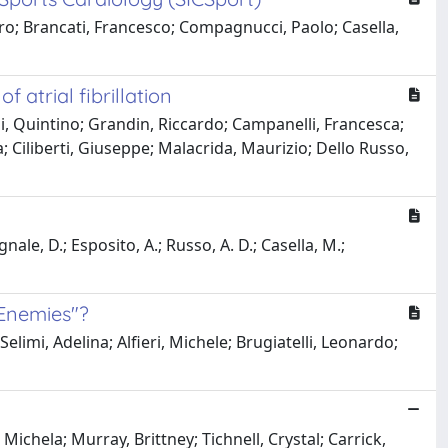
dro; Brancati, Francesco; Compagnucci, Paolo; Casella,
atrial fibrillation
isi, Quintino; Grandin, Riccardo; Campanelli, Francesca;
 Ciliberti, Giuseppe; Malacrida, Maurizio; Dello Russo,
nale, D.; Esposito, A.; Russo, A. D.; Casella, M.;
"Enemies"?
limi, Adelina; Alfieri, Michele; Brugiatelli, Leonardo;
ichela; Murray, Brittney; Tichnell, Crystal; Carrick,