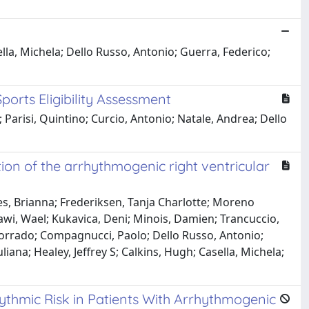
la, Michela; Dello Russo, Antonio; Guerra, Federico;
ports Eligibility Assessment
; Parisi, Quintino; Curcio, Antonio; Natale, Andrea; Dello
ion of the arrhythmogenic right ventricular
es, Brianna; Frederiksen, Tanja Charlotte; Moreno
rawi, Wael; Kukavica, Deni; Minois, Damien; Trancuccio,
 Corrado; Compagnucci, Paolo; Dello Russo, Antonio;
uliana; Healey, Jeffrey S; Calkins, Hugh; Casella, Michela;
ythmic Risk in Patients With Arrhythmogenic