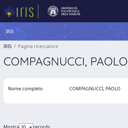
IRIS
IRIS
Pagina ricercatore
COMPAGNUCCI, PAOL
Nome completo
COMPAGNUCCI, PAOLO
Mostra
records