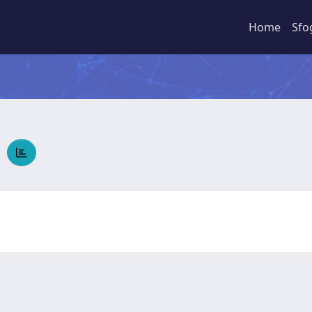
Home
Sfo
O