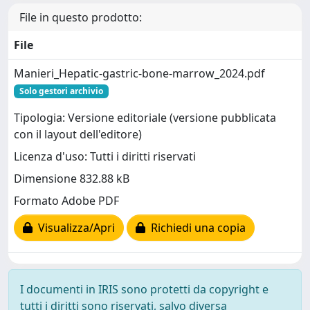
File in questo prodotto:
File
Manieri_Hepatic-gastric-bone-marrow_2024.pdf
Solo gestori archivio
Tipologia: Versione editoriale (versione pubblicata
con il layout dell'editore)
Licenza d'uso: Tutti i diritti riservati
Dimensione 832.88 kB
Formato Adobe PDF
Visualizza/Apri
Richiedi una copia
I documenti in IRIS sono protetti da copyright e
tutti i diritti sono riservati, salvo diversa