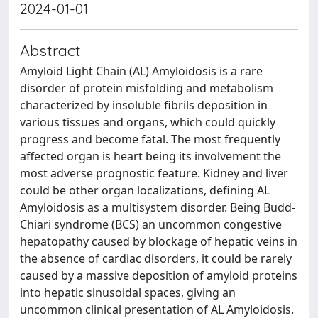
2024-01-01
Abstract
Amyloid Light Chain (AL) Amyloidosis is a rare
disorder of protein misfolding and metabolism
characterized by insoluble fibrils deposition in
various tissues and organs, which could quickly
progress and become fatal. The most frequently
affected organ is heart being its involvement the
most adverse prognostic feature. Kidney and liver
could be other organ localizations, defining AL
Amyloidosis as a multisystem disorder. Being Budd-
Chiari syndrome (BCS) an uncommon congestive
hepatopathy caused by blockage of hepatic veins in
the absence of cardiac disorders, it could be rarely
caused by a massive deposition of amyloid proteins
into hepatic sinusoidal spaces, giving an
uncommon clinical presentation of AL Amyloidosis.