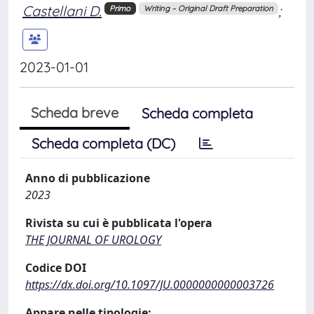
Castellani D.
;
Primo
Writing – Original Draft Preparation
2023-01-01
Scheda breve
Scheda completa
Scheda completa (DC)
Anno di pubblicazione
2023
Rivista su cui è pubblicata l'opera
THE JOURNAL OF UROLOGY
Codice DOI
https://dx.doi.org/10.1097/JU.0000000000003726
Appare nelle tipologie: