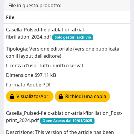
File in questo prodotto:
File
Casella_Pulsed-field-ablation-atrial-
fibrillation_2024.pdf
Solo gestori archivio
Tipologia: Versione editoriale (versione pubblicata
con il layout dell'editore)
Licenza d'uso: Tutti i diritti riservati
Dimensione 697.11 kB
Formato Adobe PDF
Visualizza/Apri
Richiedi una copia
Casella_Pulsed-field-ablation-atrial-fibrillation_Post-
print_2024.pdf
Open Access dal 10/01/2025
Descrizione: This version of the article has been