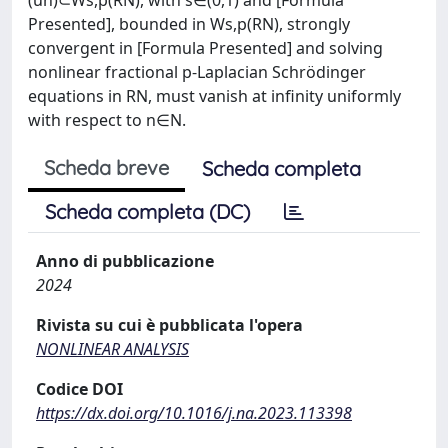
Presented], bounded in Ws,p(RN), strongly
convergent in [Formula Presented] and solving
nonlinear fractional p-Laplacian Schrödinger
equations in RN, must vanish at infinity uniformly
with respect to n∈N.
Scheda breve
Scheda completa
Scheda completa (DC)
Anno di pubblicazione
2024
Rivista su cui è pubblicata l'opera
NONLINEAR ANALYSIS
Codice DOI
https://dx.doi.org/10.1016/j.na.2023.113398