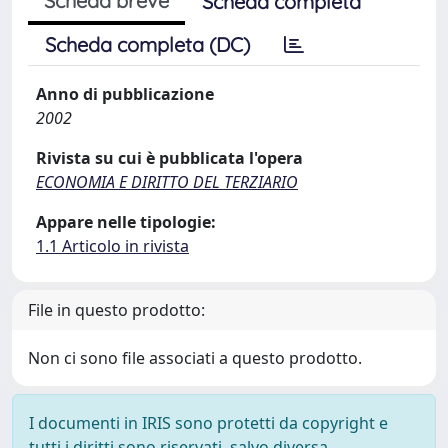
Scheda breve
Scheda completa
Scheda completa (DC)
Anno di pubblicazione
2002
Rivista su cui è pubblicata l'opera
ECONOMIA E DIRITTO DEL TERZIARIO
Appare nelle tipologie:
1.1 Articolo in rivista
File in questo prodotto:
Non ci sono file associati a questo prodotto.
I documenti in IRIS sono protetti da copyright e
tutti i diritti sono riservati, salvo diversa