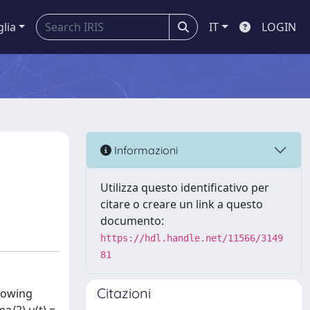
glia
IT
LOGIN
Informazioni
Utilizza questo identificativo per
citare o creare un link a questo
documento:
https://hdl.handle.net/11566/3149
81
Citazioni
llowing