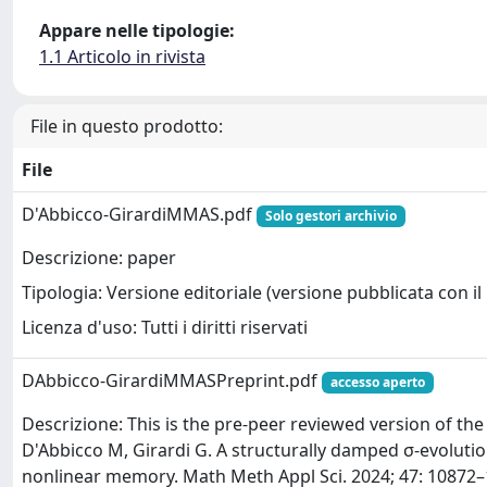
Appare nelle tipologie:
1.1 Articolo in rivista
File in questo prodotto:
File
D'Abbicco-GirardiMMAS.pdf
Solo gestori archivio
Descrizione: paper
Tipologia: Versione editoriale (versione pubblicata con il 
Licenza d'uso: Tutti i diritti riservati
DAbbicco-GirardiMMASPreprint.pdf
accesso aperto
Descrizione: This is the pre-peer reviewed version of the 
D'Abbicco M, Girardi G. A structurally damped σ-evoluti
nonlinear memory. Math Meth Appl Sci. 2024; 47: 10872–