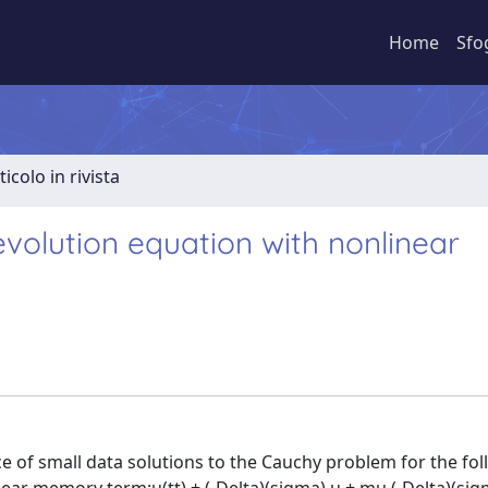
Home
Sfo
ticolo in rivista
volution equation with nonlinear
ence of small data solutions to the Cauchy problem for the fo