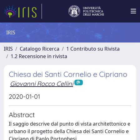
IRIS
IRIS
Catalogo Ricerca
1 Contributo su Rivista
1.2 Recensione in rivista
Chiesa dei Santi Cornelio e Cipriano
Giovanni Rocco Cellini
2020-01-01
Abstract
Il saggio descrive dal punto di vista architettonico e
urbano il progetto della Chiesa dei Santi Cornelio e
Cipriano di Paolo Portoghesi.