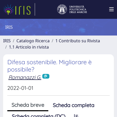
IRIS
IRIS
Catalogo Ricerca
1 Contributo su Rivista
1.1 Articolo in rivista
Difesa sostenibile. Migliorare è
possibile?
Romanazzi G.
2022-01-01
Scheda breve
Scheda completa
Scheda completa (DC)