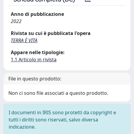
Anno di pubblicazione
2022
Rivista su cui è pubblicata l'opera
TERRA È VITA
Appare nelle tipologie:
1.1 Articolo in rivista
File in questo prodotto:
Non ci sono file associati a questo prodotto.
I documenti in IRIS sono protetti da copyright e
tutti i diritti sono riservati, salvo diversa
indicazione.