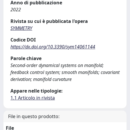
Anno di pubblicazione
2022
Rivista su cui è pubblicata l'opera
SYMMETRY
Codice DOI
https://dx.doi.org/10.3390/sym14061144
Parole chiave
Second-order dynamical systems on manifold;
feedback control system; smooth manifolds; covariant
derivation; manifold curvature
Appare nelle tipologie:
1.1 Articolo in rivista
File in questo prodotto:
File