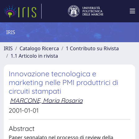
IRIS
IRIS
Catalogo Ricerca
1 Contributo su Rivista
1.1 Articolo in rivista
Innovazione tecnologica e
marketing nelle PMI produttrici di
circuiti stampati
MARCONE, Maria Rosaria
2001-01-01
Abstract
Paper segnalato nel processo di review della