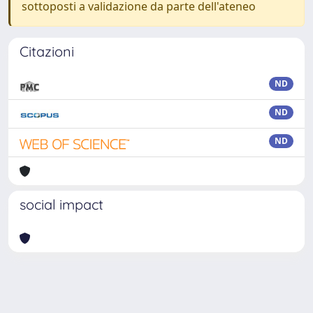
sottoposti a validazione da parte dell'ateneo
Citazioni
ND
ND
ND
social impact