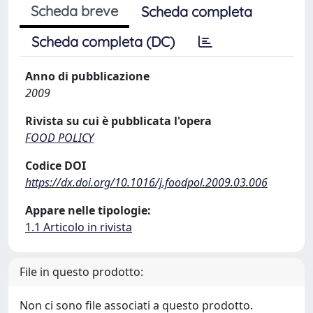
Scheda breve
Scheda completa
Scheda completa (DC)
Anno di pubblicazione
2009
Rivista su cui è pubblicata l'opera
FOOD POLICY
Codice DOI
https://dx.doi.org/10.1016/j.foodpol.2009.03.006
Appare nelle tipologie:
1.1 Articolo in rivista
File in questo prodotto:
Non ci sono file associati a questo prodotto.