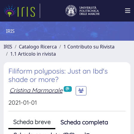
IRIS
IRIS
Catalogo Ricerca
1 Contributo su Rivista
1.1 Articolo in rivista
Filiform polyposis: Just an Ibd's
shade or more?
Cristina Marmorale
2021-01-01
Scheda breve
Scheda completa