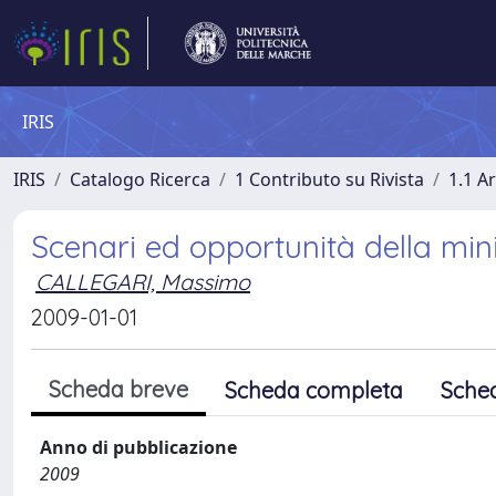
IRIS
IRIS
Catalogo Ricerca
1 Contributo su Rivista
1.1 Ar
Scenari ed opportunità della min
CALLEGARI, Massimo
2009-01-01
Scheda breve
Scheda completa
Sche
Anno di pubblicazione
2009