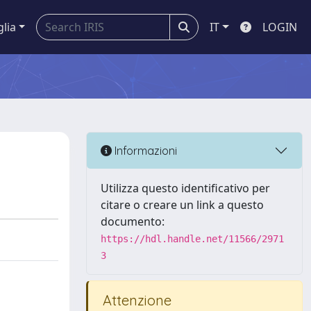
glia
IT
LOGIN
Informazioni
Utilizza questo identificativo per
citare o creare un link a questo
documento:
https://hdl.handle.net/11566/2971
3
Attenzione