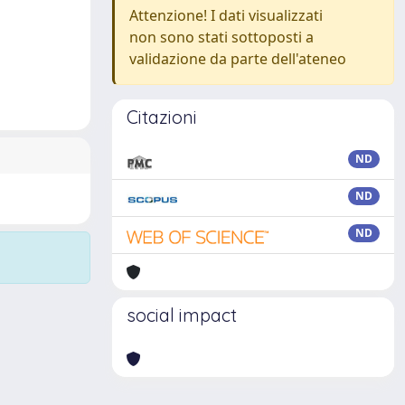
Attenzione! I dati visualizzati
non sono stati sottoposti a
validazione da parte dell'ateneo
Citazioni
ND
ND
ND
social impact