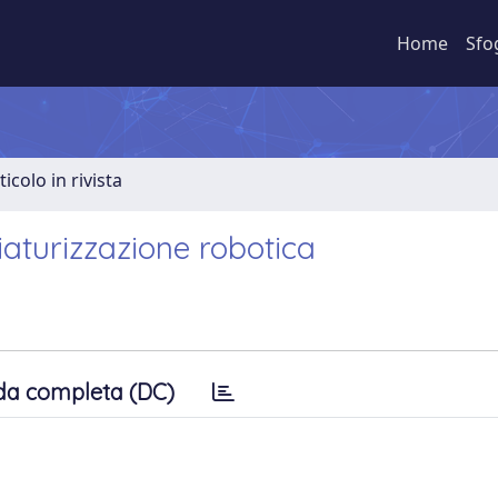
Home
Sfo
ticolo in rivista
iaturizzazione robotica
da completa (DC)