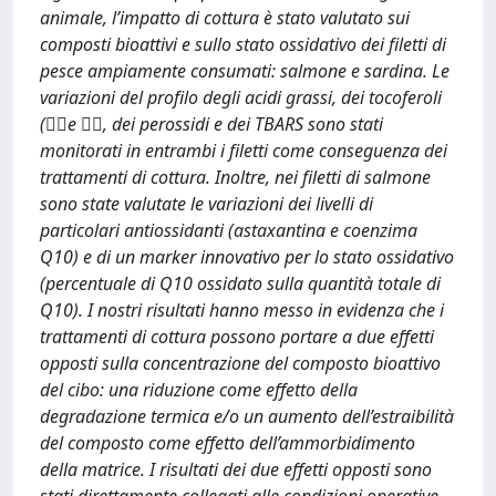
animale, l’impatto di cottura è stato valutato sui
composti bioattivi e sullo stato ossidativo dei filetti di
pesce ampiamente consumati: salmone e sardina. Le
variazioni del profilo degli acidi grassi, dei tocoferoli
(e , dei perossidi e dei TBARS sono stati
monitorati in entrambi i filetti come conseguenza dei
trattamenti di cottura. Inoltre, nei filetti di salmone
sono state valutate le variazioni dei livelli di
particolari antiossidanti (astaxantina e coenzima
Q10) e di un marker innovativo per lo stato ossidativo
(percentuale di Q10 ossidato sulla quantità totale di
Q10). I nostri risultati hanno messo in evidenza che i
trattamenti di cottura possono portare a due effetti
opposti sulla concentrazione del composto bioattivo
del cibo: una riduzione come effetto della
degradazione termica e/o un aumento dell’estraibilità
del composto come effetto dell’ammorbidimento
della matrice. I risultati dei due effetti opposti sono