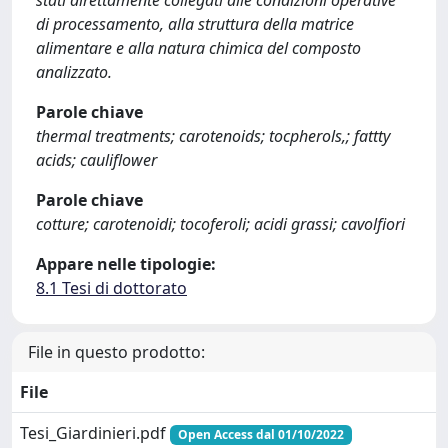
stati direttamente collegati alle condizioni operative
di processamento, alla struttura della matrice
alimentare e alla natura chimica del composto
analizzato.
Parole chiave
thermal treatments; carotenoids; tocpherols,; fattty
acids; cauliflower
Parole chiave
cotture; carotenoidi; tocoferoli; acidi grassi; cavolfiori
Appare nelle tipologie:
8.1 Tesi di dottorato
File in questo prodotto:
File
Tesi_Giardinieri.pdf
Open Access dal 01/10/2022