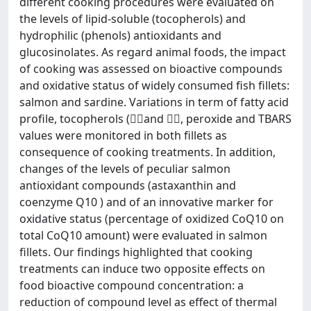
different cooking procedures were evaluated on
the levels of lipid-soluble (tocopherols) and
hydrophilic (phenols) antioxidants and
glucosinolates. As regard animal foods, the impact
of cooking was assessed on bioactive compounds
and oxidative status of widely consumed fish fillets:
salmon and sardine. Variations in term of fatty acid
profile, tocopherols (and , peroxide and TBARS
values were monitored in both fillets as
consequence of cooking treatments. In addition,
changes of the levels of peculiar salmon
antioxidant compounds (astaxanthin and
coenzyme Q10 ) and of an innovative marker for
oxidative status (percentage of oxidized CoQ10 on
total CoQ10 amount) were evaluated in salmon
fillets. Our findings highlighted that cooking
treatments can induce two opposite effects on
food bioactive compound concentration: a
reduction of compound level as effect of thermal