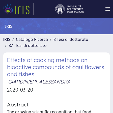
IRIS
IRIS
Catalogo Ricerca
8 Tesi di dottorato
8.1 Tesi di dottorato
Effects of cooking methods on
bioactive compounds of cauliflowers
and fishes
GIARDINIERI, ALESSANDRA
2020-03-20
Abstract
The growing scientific recognition that food