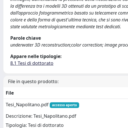
la differenza tra i modelli 3D ottenuti da un prototipo di s
dall’approccio fotogrammetrico basato su telecamere commerc
colore e della forma di quest'ultima tecnica, che si sono ri
state valutate metrologicamente mediante test dedicati.
Parole chiave
underwater 3D reconstruction;color correction; image proc
Appare nelle tipologie:
8.1 Tesi di dottorato
File in questo prodotto:
File
Tesi_Napolitano.pdf
accesso aperto
Descrizione: Tesi_Napolitano.pdf
Tipologia: Tesi di dottorato