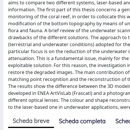
aims to compare two different systems, laser-based an
information. The first part of this thesis concerns a ge
monitoring of the coral reef, in order to collocate this w
modification of the bottom topography by means of un
flora and fauna. A brief review of the underwater sca
drawbacks of the different solutions. The approach to t
(terrestrial and underwater conditions) adopted for the
particular focus is on the reduction of the underwater 
attenuation. This is a fundamental issue, mainly for the 
exploitable solution. For this reason, the investigation
restore the degraded images. The main contribution of 
matching point recognition and the reconstruction of 
The results show the difference between the 3D models
developed in ENEA ArtVisLab (Frascati) and a photog
different optical lenses. The colour and shape reconstru
to the laser-based one in underwater applications, were
Scheda breve
Scheda completa
Sche