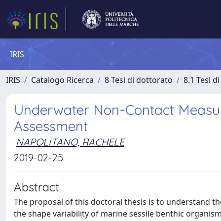
IRIS
IRIS
Catalogo Ricerca
8 Tesi di dottorato
8.1 Tesi d
Underwater Non-Contact Measur
Assessment
NAPOLITANO, RACHELE
2019-02-25
Abstract
The proposal of this doctoral thesis is to understand t
the shape variability of marine sessile benthic organism