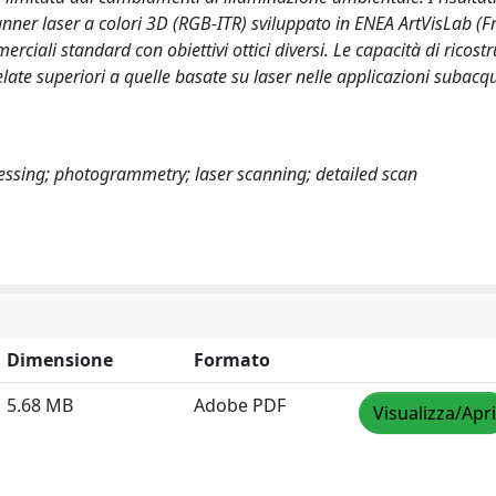
canner laser a colori 3D (RGB-ITR) sviluppato in ENEA ArtVisLab (Fr
iali standard con obiettivi ottici diversi. Le capacità di ricostr
velate superiori a quelle basate su laser nelle applicazioni subac
essing; photogrammetry; laser scanning; detailed scan
Dimensione
Formato
5.68 MB
Adobe PDF
Visualizza/Apri