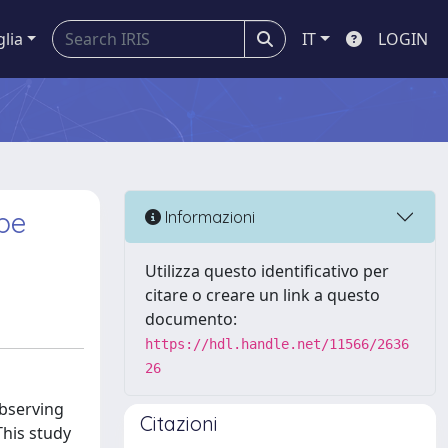
glia
IT
LOGIN
pe
Informazioni
Utilizza questo identificativo per
citare o creare un link a questo
documento:
https://hdl.handle.net/11566/2636
26
observing
Citazioni
This study