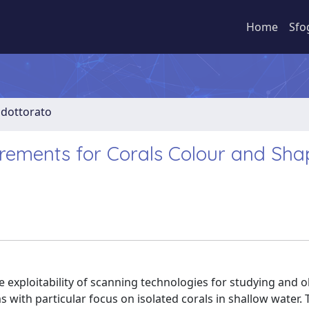
Home
Sfo
i dottorato
ements for Corals Colour and Sha
he exploitability of scanning technologies for studying and 
s with particular focus on isolated corals in shallow water. 