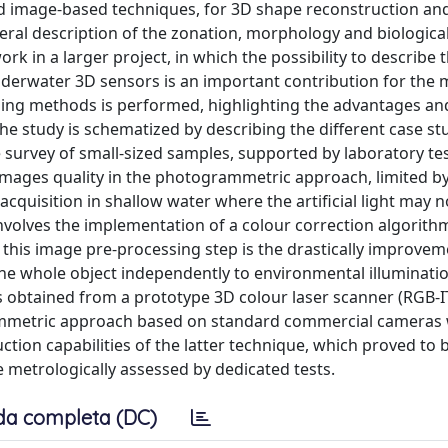
d image-based techniques, for 3D shape reconstruction an
neral description of the zonation, morphology and biologica
ork in a larger project, in which the possibility to describe 
derwater 3D sensors is an important contribution for the 
nning methods is performed, highlighting the advantages an
he study is schematized by describing the different case st
 survey of small-sized samples, supported by laboratory tes
images quality in the photogrammetric approach, limited by
acquisition in shallow water where the artificial light may 
 involves the implementation of a colour correction algorith
this image pre-processing step is the drastically improvem
the whole object independently to environmental illuminati
 obtained from a prototype 3D colour laser scanner (RGB-I
rammetric approach based on standard commercial cameras 
ction capabilities of the latter technique, which proved to 
 metrologically assessed by dedicated tests.
da completa (DC)