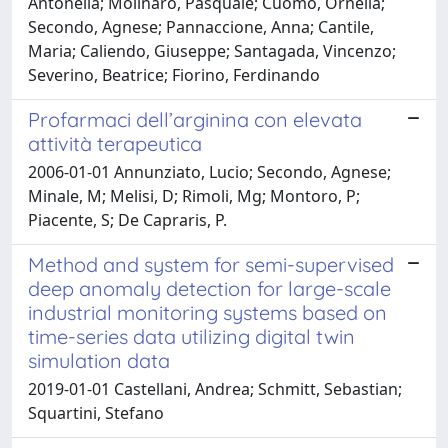
Antonella; Molinaro, Pasquale; Cuomo, Ornella;
Secondo, Agnese; Pannaccione, Anna; Cantile,
Maria; Caliendo, Giuseppe; Santagada, Vincenzo;
Severino, Beatrice; Fiorino, Ferdinando
Profarmaci dell’arginina con elevata
attività terapeutica
2006-01-01 Annunziato, Lucio; Secondo, Agnese;
Minale, M; Melisi, D; Rimoli, Mg; Montoro, P;
Piacente, S; De Capraris, P.
Method and system for semi-supervised
deep anomaly detection for large-scale
industrial monitoring systems based on
time-series data utilizing digital twin
simulation data
2019-01-01 Castellani, Andrea; Schmitt, Sebastian;
Squartini, Stefano