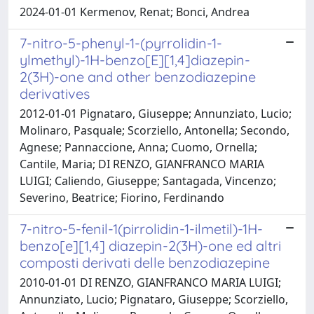
2024-01-01 Kermenov, Renat; Bonci, Andrea
7-nitro-5-phenyl-1-(pyrrolidin-1-
ylmethyl)-1H-benzo[E][1,4]diazepin-
2(3H)-one and other benzodiazepine
derivatives
2012-01-01 Pignataro, Giuseppe; Annunziato, Lucio;
Molinaro, Pasquale; Scorziello, Antonella; Secondo,
Agnese; Pannaccione, Anna; Cuomo, Ornella;
Cantile, Maria; DI RENZO, GIANFRANCO MARIA
LUIGI; Caliendo, Giuseppe; Santagada, Vincenzo;
Severino, Beatrice; Fiorino, Ferdinando
7-nitro-5-fenil-1(pirrolidin-1-ilmetil)-1H-
benzo[e][1,4] diazepin-2(3H)-one ed altri
composti derivati delle benzodiazepine
2010-01-01 DI RENZO, GIANFRANCO MARIA LUIGI;
Annunziato, Lucio; Pignataro, Giuseppe; Scorziello,