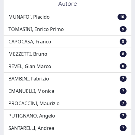
Autore
MUNAFO', Placido
10
TOMASINI, Enrico Primo
9
CAPOCASA, Franco
8
MEZZETTI, Bruno
8
REVEL, Gian Marco
8
BAMBINI, Fabrizio
7
EMANUELLI, Monica
7
PROCACCINI, Maurizio
7
PUTIGNANO, Angelo
7
SANTARELLI, Andrea
7