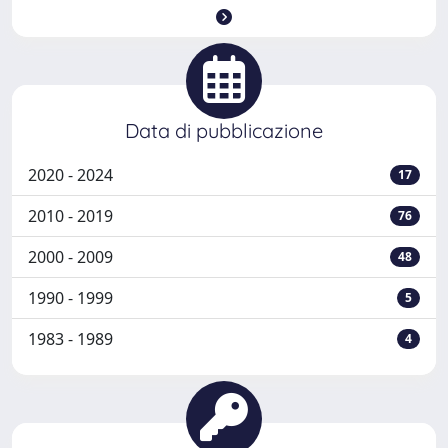
Data di pubblicazione
2020 - 2024
17
2010 - 2019
76
2000 - 2009
48
1990 - 1999
5
1983 - 1989
4