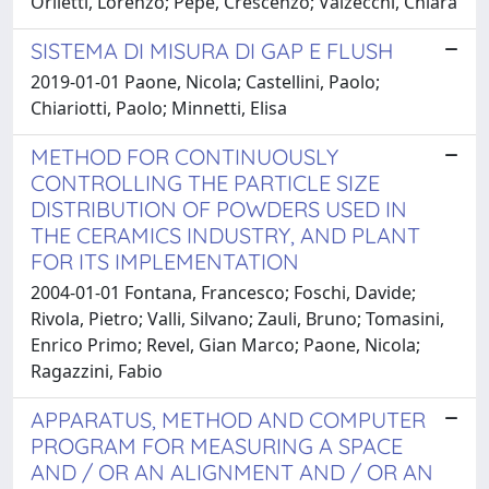
Orlietti, Lorenzo; Pepe, Crescenzo; Valzecchi, Chiara
SISTEMA DI MISURA DI GAP E FLUSH
2019-01-01 Paone, Nicola; Castellini, Paolo;
Chiariotti, Paolo; Minnetti, Elisa
METHOD FOR CONTINUOUSLY
CONTROLLING THE PARTICLE SIZE
DISTRIBUTION OF POWDERS USED IN
THE CERAMICS INDUSTRY, AND PLANT
FOR ITS IMPLEMENTATION
2004-01-01 Fontana, Francesco; Foschi, Davide;
Rivola, Pietro; Valli, Silvano; Zauli, Bruno; Tomasini,
Enrico Primo; Revel, Gian Marco; Paone, Nicola;
Ragazzini, Fabio
APPARATUS, METHOD AND COMPUTER
PROGRAM FOR MEASURING A SPACE
AND / OR AN ALIGNMENT AND / OR AN