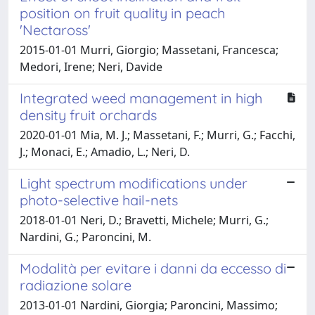
position on fruit quality in peach
'Nectaross'
2015-01-01 Murri, Giorgio; Massetani, Francesca;
Medori, Irene; Neri, Davide
Integrated weed management in high
density fruit orchards
2020-01-01 Mia, M. J.; Massetani, F.; Murri, G.; Facchi,
J.; Monaci, E.; Amadio, L.; Neri, D.
Light spectrum modifications under
photo-selective hail-nets
2018-01-01 Neri, D.; Bravetti, Michele; Murri, G.;
Nardini, G.; Paroncini, M.
Modalità per evitare i danni da eccesso di
radiazione solare
2013-01-01 Nardini, Giorgia; Paroncini, Massimo;