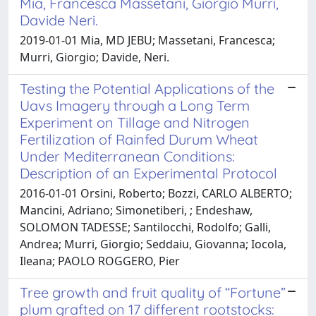
Mia, Francesca Massetani, Giorgio Murri,
Davide Neri.
2019-01-01 Mia, MD JEBU; Massetani, Francesca;
Murri, Giorgio; Davide, Neri.
Testing the Potential Applications of the
Uavs Imagery through a Long Term
Experiment on Tillage and Nitrogen
Fertilization of Rainfed Durum Wheat
Under Mediterranean Conditions:
Description of an Experimental Protocol
2016-01-01 Orsini, Roberto; Bozzi, CARLO ALBERTO;
Mancini, Adriano; Simonetiberi, ; Endeshaw,
SOLOMON TADESSE; Santilocchi, Rodolfo; Galli,
Andrea; Murri, Giorgio; Seddaiu, Giovanna; Iocola,
Ileana; PAOLO ROGGERO, Pier
Tree growth and fruit quality of “Fortune”
plum grafted on 17 different rootstocks: