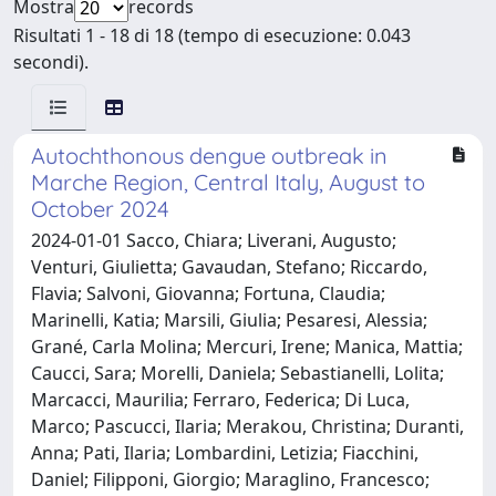
Mostra
records
Risultati 1 - 18 di 18 (tempo di esecuzione: 0.043
secondi).
Autochthonous dengue outbreak in
Marche Region, Central Italy, August to
October 2024
2024-01-01 Sacco, Chiara; Liverani, Augusto;
Venturi, Giulietta; Gavaudan, Stefano; Riccardo,
Flavia; Salvoni, Giovanna; Fortuna, Claudia;
Marinelli, Katia; Marsili, Giulia; Pesaresi, Alessia;
Grané, Carla Molina; Mercuri, Irene; Manica, Mattia;
Caucci, Sara; Morelli, Daniela; Sebastianelli, Lolita;
Marcacci, Maurilia; Ferraro, Federica; Di Luca,
Marco; Pascucci, Ilaria; Merakou, Christina; Duranti,
Anna; Pati, Ilaria; Lombardini, Letizia; Fiacchini,
Daniel; Filipponi, Giorgio; Maraglino, Francesco;