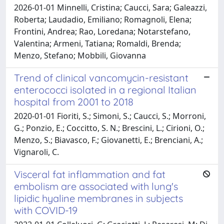
2026-01-01 Minnelli, Cristina; Caucci, Sara; Galeazzi,
Roberta; Laudadio, Emiliano; Romagnoli, Elena;
Frontini, Andrea; Rao, Loredana; Notarstefano,
Valentina; Armeni, Tatiana; Romaldi, Brenda;
Menzo, Stefano; Mobbili, Giovanna
Trend of clinical vancomycin-resistant
enterococci isolated in a regional Italian
hospital from 2001 to 2018
2020-01-01 Fioriti, S.; Simoni, S.; Caucci, S.; Morroni,
G.; Ponzio, E.; Coccitto, S. N.; Brescini, L.; Cirioni, O.;
Menzo, S.; Biavasco, F.; Giovanetti, E.; Brenciani, A.;
Vignaroli, C.
Visceral fat inflammation and fat
embolism are associated with lung's
lipidic hyaline membranes in subjects
with COVID-19