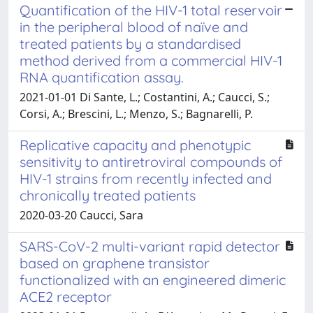
Quantification of the HIV-1 total reservoir
in the peripheral blood of naïve and
treated patients by a standardised
method derived from a commercial HIV-1
RNA quantification assay.
2021-01-01 Di Sante, L.; Costantini, A.; Caucci, S.;
Corsi, A.; Brescini, L.; Menzo, S.; Bagnarelli, P.
Replicative capacity and phenotypic
sensitivity to antiretroviral compounds of
HIV-1 strains from recently infected and
chronically treated patients
2020-03-20 Caucci, Sara
SARS-CoV-2 multi-variant rapid detector
based on graphene transistor
functionalized with an engineered dimeric
ACE2 receptor