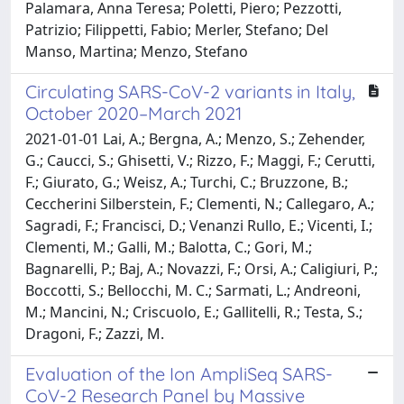
Palamara, Anna Teresa; Poletti, Piero; Pezzotti,
Patrizio; Filippetti, Fabio; Merler, Stefano; Del
Manso, Martina; Menzo, Stefano
Circulating SARS-CoV-2 variants in Italy,
October 2020–March 2021
2021-01-01 Lai, A.; Bergna, A.; Menzo, S.; Zehender,
G.; Caucci, S.; Ghisetti, V.; Rizzo, F.; Maggi, F.; Cerutti,
F.; Giurato, G.; Weisz, A.; Turchi, C.; Bruzzone, B.;
Ceccherini Silberstein, F.; Clementi, N.; Callegaro, A.;
Sagradi, F.; Francisci, D.; Venanzi Rullo, E.; Vicenti, I.;
Clementi, M.; Galli, M.; Balotta, C.; Gori, M.;
Bagnarelli, P.; Baj, A.; Novazzi, F.; Orsi, A.; Caligiuri, P.;
Boccotti, S.; Bellocchi, M. C.; Sarmati, L.; Andreoni,
M.; Mancini, N.; Criscuolo, E.; Gallitelli, R.; Testa, S.;
Dragoni, F.; Zazzi, M.
Evaluation of the Ion AmpliSeq SARS-
CoV-2 Research Panel by Massive