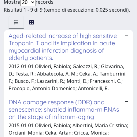
Mostra
records
Risultati 1 - 9 di 9 (tempo di esecuzione: 0.025 secondi).
Aged-related increase of high sensitive
Troponin T and its implication in acute
myocardial infarction diagnosis of
elderly patients.
2012-01-01 Olivieri, Fabiola; Galeazzi, R.; Giavarina,
D.; Testa, R.; Abbatecola, A. M.; Ceka, A.; Tamburrini,
P.; Busco, F.; Lazzarini, R.; Monti, D.; Franceschi, C.;
Procopio, Antonio Domenico; Antonicelli, R.
DNA damage response (DDR) and
senescence: shuttled inflamma-miRNAs
on the stage of inflamm-aging
2015-01-01 Olivieri, Fabiola; Albertini, Maria Cristina;
Orciani, Monia; Ceka, Artan; Cricca, Monica;