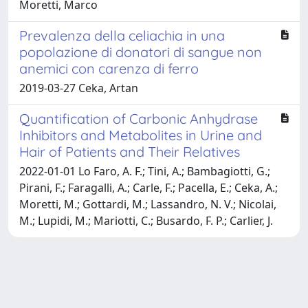
Moretti, Marco
Prevalenza della celiachia in una
popolazione di donatori di sangue non
anemici con carenza di ferro
2019-03-27 Ceka, Artan
Quantification of Carbonic Anhydrase
Inhibitors and Metabolites in Urine and
Hair of Patients and Their Relatives
2022-01-01 Lo Faro, A. F.; Tini, A.; Bambagiotti, G.;
Pirani, F.; Faragalli, A.; Carle, F.; Pacella, E.; Ceka, A.;
Moretti, M.; Gottardi, M.; Lassandro, N. V.; Nicolai,
M.; Lupidi, M.; Mariotti, C.; Busardo, F. P.; Carlier, J.
Powered by
IRIS
-
about IRIS
-