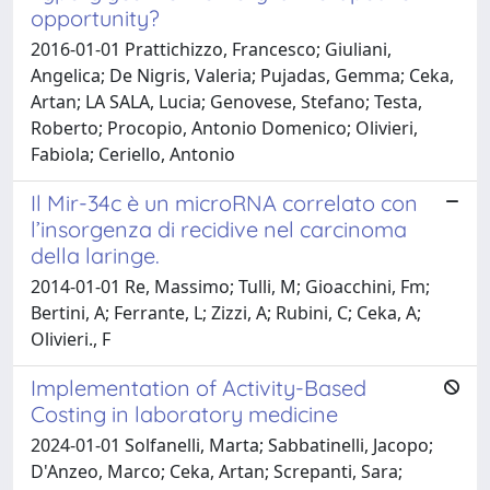
opportunity?
2016-01-01 Prattichizzo, Francesco; Giuliani,
Angelica; De Nigris, Valeria; Pujadas, Gemma; Ceka,
Artan; LA SALA, Lucia; Genovese, Stefano; Testa,
Roberto; Procopio, Antonio Domenico; Olivieri,
Fabiola; Ceriello, Antonio
Il Mir-34c è un microRNA correlato con
l’insorgenza di recidive nel carcinoma
della laringe.
2014-01-01 Re, Massimo; Tulli, M; Gioacchini, Fm;
Bertini, A; Ferrante, L; Zizzi, A; Rubini, C; Ceka, A;
Olivieri., F
Implementation of Activity-Based
Costing in laboratory medicine
2024-01-01 Solfanelli, Marta; Sabbatinelli, Jacopo;
D'Anzeo, Marco; Ceka, Artan; Screpanti, Sara;