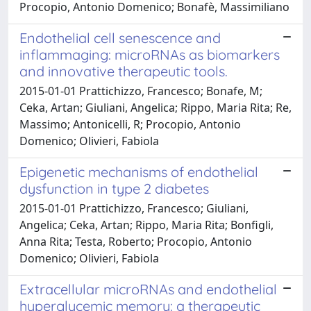
Procopio, Antonio Domenico; Bonafè, Massimiliano
Endothelial cell senescence and
inflammaging: microRNAs as biomarkers
and innovative therapeutic tools.
2015-01-01 Prattichizzo, Francesco; Bonafe, M;
Ceka, Artan; Giuliani, Angelica; Rippo, Maria Rita; Re,
Massimo; Antonicelli, R; Procopio, Antonio
Domenico; Olivieri, Fabiola
Epigenetic mechanisms of endothelial
dysfunction in type 2 diabetes
2015-01-01 Prattichizzo, Francesco; Giuliani,
Angelica; Ceka, Artan; Rippo, Maria Rita; Bonfigli,
Anna Rita; Testa, Roberto; Procopio, Antonio
Domenico; Olivieri, Fabiola
Extracellular microRNAs and endothelial
hyperglycemic memory: a therapeutic