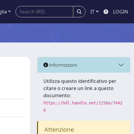
glia
IT
LOGIN
Informazioni
Utilizza questo identificativo per
citare o creare un link a questo
documento:
https://hdl.handle.net/11566/7442
0
Attenzione