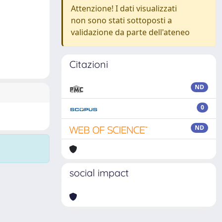
Attenzione! I dati visualizzati
non sono stati sottoposti a
validazione da parte dell'ateneo
Citazioni
ND
0
ND
social impact