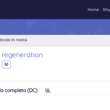
Home
Sfo
ticolo in rivista
e regeneration
a completa (DC)