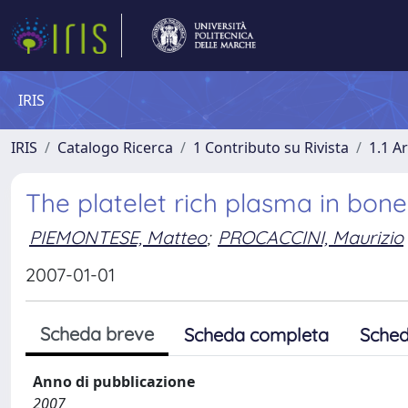
IRIS
IRIS
Catalogo Ricerca
1 Contributo su Rivista
1.1 Ar
The platelet rich plasma in bon
PIEMONTESE, Matteo
;
PROCACCINI, Maurizio
2007-01-01
Scheda breve
Scheda completa
Sched
Anno di pubblicazione
2007