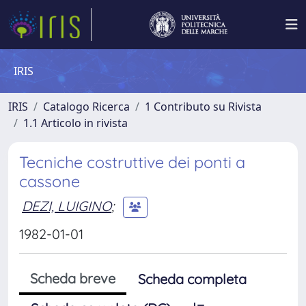
IRIS
IRIS
Catalogo Ricerca
1 Contributo su Rivista
1.1 Articolo in rivista
Tecniche costruttive dei ponti a
cassone
DEZI, LUIGINO
;
1982-01-01
Scheda breve
Scheda completa