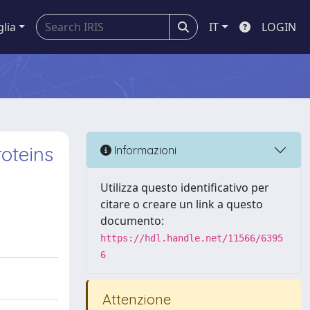
glia
IT
LOGIN
roteins
Informazioni
Utilizza questo identificativo per
citare o creare un link a questo
documento:
https://hdl.handle.net/11566/6395
6
Attenzione