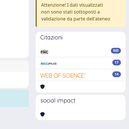
Attenzione! I dati visualizzati
non sono stati sottoposti a
validazione da parte dell'ateneo
Citazioni
ND
17
14
social impact