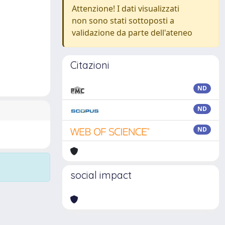
Attenzione! I dati visualizzati
non sono stati sottoposti a
validazione da parte dell'ateneo
Citazioni
ND
ND
ND
social impact