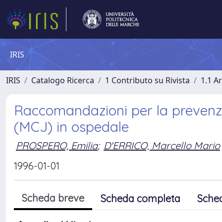
IRIS
IRIS
Catalogo Ricerca
1 Contributo su Rivista
1.1 Ar
Raccomandazioni per la prevenzi
(MCJ) in ospedale
PROSPERO, Emilia
;
D'ERRICO, Marcello Mario
1996-01-01
Scheda breve
Scheda completa
Sche