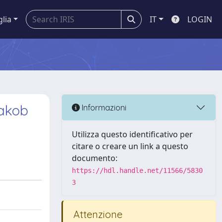
glia
IT
LOGIN
Jakob
Informazioni
Utilizza questo identificativo per
citare o creare un link a questo
documento:
https://hdl.handle.net/11566/5830
3
Attenzione