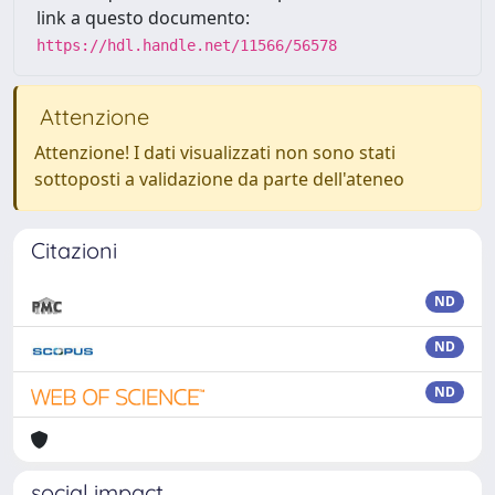
link a questo documento:
https://hdl.handle.net/11566/56578
Attenzione
Attenzione! I dati visualizzati non sono stati
sottoposti a validazione da parte dell'ateneo
Citazioni
ND
ND
ND
social impact