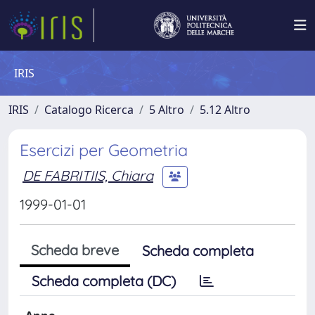
IRIS
IRIS
Catalogo Ricerca
5 Altro
5.12 Altro
Esercizi per Geometria
DE FABRITIIS, Chiara
1999-01-01
Scheda breve
Scheda completa
Scheda completa (DC)