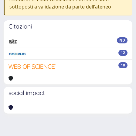
sottoposti a validazione da parte dell'ateneo
Citazioni
ND
12
10
social impact