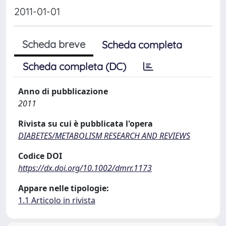
2011-01-01
Scheda breve
Scheda completa
Scheda completa (DC)
Anno di pubblicazione
2011
Rivista su cui è pubblicata l'opera
DIABETES/METABOLISM RESEARCH AND REVIEWS
Codice DOI
https://dx.doi.org/10.1002/dmrr.1173
Appare nelle tipologie:
1.1 Articolo in rivista