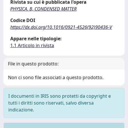
Rivista su cui è pubblicata l'opera
PHYSICA. B, CONDENSED MATTER
Codice DOI
https://dx.doi.org/10.1016/0921-4526(92)90436-V
Appare nelle tipologie:
1.1 Articolo in rivista
File in questo prodotto:
Non ci sono file associati a questo prodotto.
I documenti in IRIS sono protetti da copyright e
tutti i diritti sono riservati, salvo diversa
indicazione.