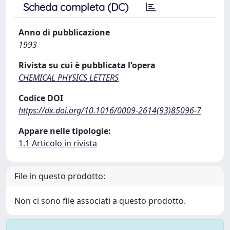
Scheda completa (DC)
Anno di pubblicazione
1993
Rivista su cui è pubblicata l'opera
CHEMICAL PHYSICS LETTERS
Codice DOI
https://dx.doi.org/10.1016/0009-2614(93)85096-7
Appare nelle tipologie:
1.1 Articolo in rivista
File in questo prodotto:
Non ci sono file associati a questo prodotto.